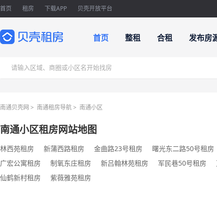
首页
租房
下载APP
贝壳开放平台
首页
整租
合租
发布房
南通贝壳网
>
南通租房导航
>
南通小区
南通小区租房网站地图
林西苑租房
新蒲西路租房
金曲路23号租房
曙光东二路50号租房
广宏公寓租房
制氧东庄租房
新吕翰林苑租房
军民巷50号租房
仙鹤新村租房
紫薇雅苑租房