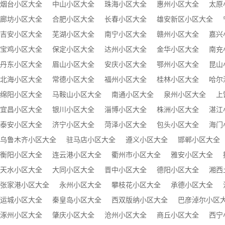
烟台小区大全
中山小区大全
珠海小区大全
惠州小区大全
太原
廊坊小区大全
合肥小区大全
长春小区大全
雄安新区小区大全
吉安小区大全
芜湖小区大全
南宁小区大全
赣州小区大全
嘉兴
宝鸡小区大全
保定小区大全
达州小区大全
金华小区大全
南充
丹东小区大全
眉山小区大全
安庆小区大全
鄂州小区大全
昆山
北海小区大全
常德小区大全
福州小区大全
桂林小区大全
哈尔
绵阳小区大全
马鞍山小区大全
南通小区大全
泉州小区大全
上
宜昌小区大全
银川小区大全
淄博小区大全
株洲小区大全
湛江
泰安小区大全
济宁小区大全
菏泽小区大全
包头小区大全
海门
乌鲁木齐小区大全
驻马店小区大全
遵义小区大全
邯郸小区大全
衡阳小区大全
连云港小区大全
衢州市小区大全
雅安小区大全
天水小区大全
大同小区大全
晋中小区大全
德阳小区大全
湘西
张家港小区大全
永州小区大全
攀枝花小区大全
承德小区大全
运城小区大全
秦皇岛小区大全
西双版纳小区大全
巴彦淖尔小区
涿州小区大全
肇庆小区大全
沧州小区大全
商丘小区大全
西宁