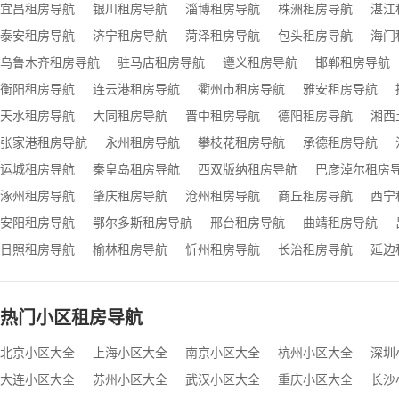
宜昌租房导航
银川租房导航
淄博租房导航
株洲租房导航
湛江
泰安租房导航
济宁租房导航
菏泽租房导航
包头租房导航
海门
乌鲁木齐租房导航
驻马店租房导航
遵义租房导航
邯郸租房导航
衡阳租房导航
连云港租房导航
衢州市租房导航
雅安租房导航
天水租房导航
大同租房导航
晋中租房导航
德阳租房导航
湘西
张家港租房导航
永州租房导航
攀枝花租房导航
承德租房导航
运城租房导航
秦皇岛租房导航
西双版纳租房导航
巴彦淖尔租房
涿州租房导航
肇庆租房导航
沧州租房导航
商丘租房导航
西宁
安阳租房导航
鄂尔多斯租房导航
邢台租房导航
曲靖租房导航
日照租房导航
榆林租房导航
忻州租房导航
长治租房导航
延边
热门小区租房导航
北京小区大全
上海小区大全
南京小区大全
杭州小区大全
深圳
大连小区大全
苏州小区大全
武汉小区大全
重庆小区大全
长沙