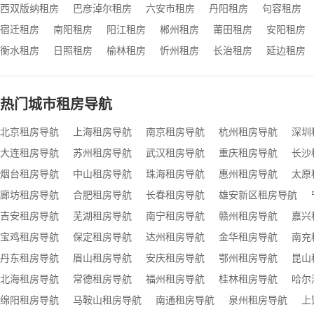
西双版纳租房
巴彦淖尔租房
六安市租房
丹阳租房
句容租房
宿迁租房
南阳租房
阳江租房
郴州租房
莆田租房
安阳租房
衡水租房
日照租房
榆林租房
忻州租房
长治租房
延边租房
热门城市租房导航
北京租房导航
上海租房导航
南京租房导航
杭州租房导航
深圳
大连租房导航
苏州租房导航
武汉租房导航
重庆租房导航
长沙
烟台租房导航
中山租房导航
珠海租房导航
惠州租房导航
太原
廊坊租房导航
合肥租房导航
长春租房导航
雄安新区租房导航
吉安租房导航
芜湖租房导航
南宁租房导航
赣州租房导航
嘉兴
宝鸡租房导航
保定租房导航
达州租房导航
金华租房导航
南充
丹东租房导航
眉山租房导航
安庆租房导航
鄂州租房导航
昆山
北海租房导航
常德租房导航
福州租房导航
桂林租房导航
哈尔
绵阳租房导航
马鞍山租房导航
南通租房导航
泉州租房导航
上